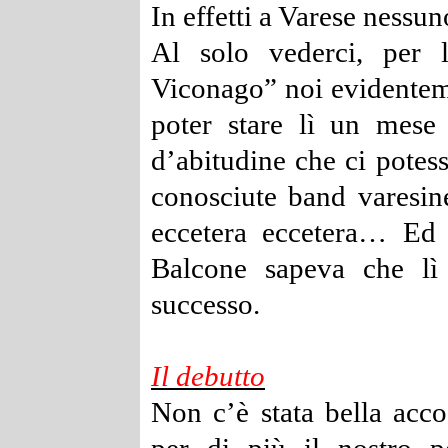
In effetti a Varese nessu
Al solo vederci, per 
Viconago” noi evidenteme
poter stare lì un mese
d’abitudine che ci potes
conosciute band varesin
eccetera eccetera…
Ed 
Balcone sapeva che lì
successo.
Il debutto
Non c’è stata bella acc