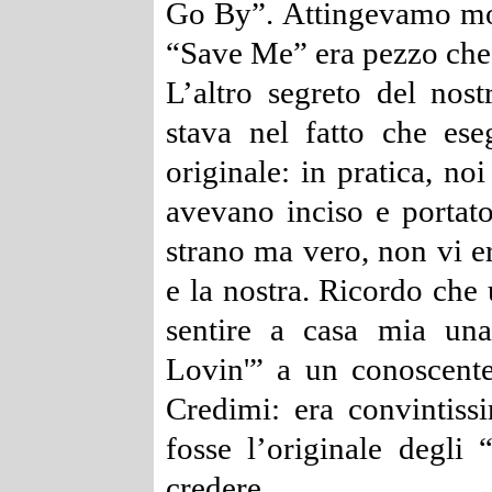
Go By”.
Attingevamo mol
“Save Me” era pezzo che
L’altro segreto del nost
stava nel fatto che ese
originale: in pratica, noi
avevano inciso e portato 
strano ma vero, non vi er
e la nostra.
Ricordo che 
sentire a casa mia un
Lovin'” a un conoscent
Credimi: era convintiss
fosse l’originale degli
credere.