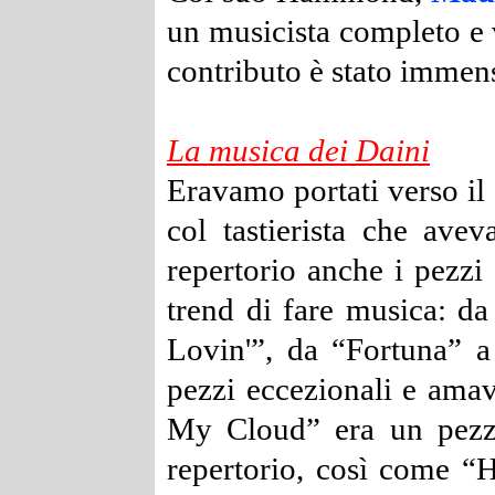
un musicista completo e
contributo è stato immens
La musica dei Daini
Eravamo portati verso il
col tastierista che ave
repertorio anche i pezzi
trend di fare musica: 
Lovin'”, da “Fortuna”
pezzi eccezionali e ama
My Cloud” era un pezzo
repertorio, così come “H