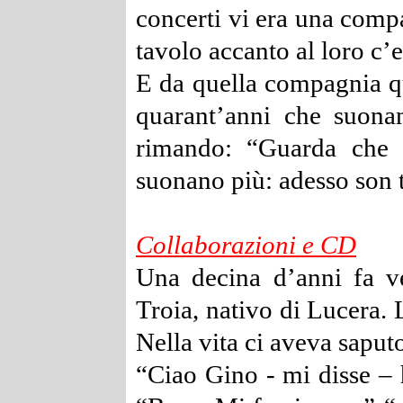
concerti vi era una compa
tavolo accanto al loro c’e
E da quella compagnia qu
quarant’anni che suona
rimando: “Guarda che 
suonano più: adesso son t
Collaborazioni e CD
Una decina d’anni fa 
Troia, nativo di Lucera. 
Nella vita ci aveva saput
“Ciao Gino - mi disse – 