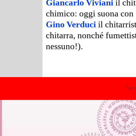
Giancarlo Viviani
il chi
chimico: oggi suona con 
Gino Verduci
il chitarris
chitarra, nonché fumettis
nessuno!).