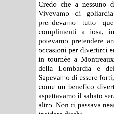
Credo che a nessuno di
Vivevamo di goliardia
prendevamo tutto que
complimenti a iosa, in
potevamo pretendere anc
occasioni per divertirci 
in tournèe a Montreaux (
della Lombardia e del
Sapevamo di essere forti
come un benefico diver
aspettavamo il sabato se
altro. Non ci passava nea