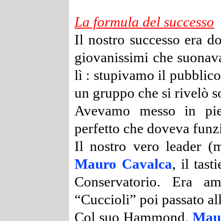
La formula del successo
Il nostro successo era 
giovanissimi che suonava
lì : stupivamo il pubbli
un gruppo che si rivelò s
Avevamo messo in pied
perfetto che doveva funzi
Il nostro vero leader (
Mauro Cavalca
, il tas
Conservatorio. Era am
“Cuccioli” poi passato al
Col suo Hammond,
Mau