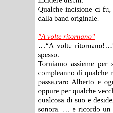
incidere dischi.
Qualche incisione ci fu,
dalla band originale.
"A volte ritornano"
…“A volte ritornano!…”
spesso.
Torniamo assieme per ser
compleanno di qualche m
passa,caro Alberto e og
oppure per qualche vecch
qualcosa di suo e deside
sonora.
… e ricordo un a