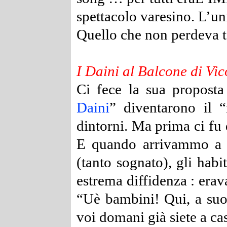
spettacolo varesino. L’un
Quello che non perdeva t
I Daini al Balcone di Vi
Ci fece la sua propost
Daini
” diventarono il 
dintorni.
Ma prima ci fu 
E quando arrivammo a p
(tanto sognato), gli hab
estrema diffidenza : era
“Uè bambini! Qui, a suo
voi domani già siete a 