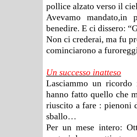
pollice alzato verso il ci
Avevamo mandato,in po
benedire.
E ci dissero: “
Non ci crederai, ma fu p
cominciarono a furoreggi
Un successo inatteso
Lasciammo un ricordo in
hanno fatto quello che m
riuscito a fare : pienoni 
sballo…
Per un mese intero: Ot