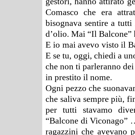
gestori, hanno attirato g
Comasco che era attrat
bisognava sentire a tutti
d’olio. Mai “Il Balcone” h
E io mai avevo visto il B
E se tu, oggi, chiedi a u
che non ti parleranno dei
in prestito il nome.
Ogni pezzo che suonavam
che saliva sempre più, fi
per tutti stavamo dive
“Balcone di Viconago”
ragazzini che avevano p