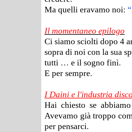
Ma quelli eravamo noi:
“
Il momentaneo epilogo
Ci siamo sciolti dopo 4 a
sopra di noi con la sua s
tutti … e il sogno finì.
E per sempre.
I Daini e l'industria disc
Hai chiesto se abbiamo
Avevamo già troppo come
per pensarci.