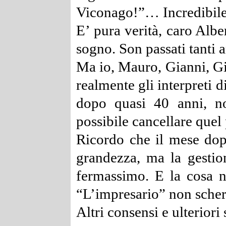
Viconago!”… Incredibil
E’ pura verità, caro Albe
sogno. Son passati tanti a
Ma io, Mauro, Gianni, Gi
realmente gli interpreti d
dopo quasi 40 anni, n
possibile cancellare quel
Ricordo che il mese do
grandezza, ma la gestion
fermassimo. E la cosa no
“L’impresario” non scher
Altri consensi e ulteriori