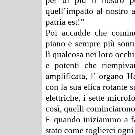
per di più il nostro 
quell’impatto al nostro 
patria est!”
Poi accadde che cominc
piano e sempre più sont
lì qualcosa nei loro occh
e potenti che riempiva
amplificata, l’ organo 
con la sua elica rotante s
elettriche, i sette micro
così, quelli cominciarono 
E quando iniziammo a fa
stato come toglierci ogni